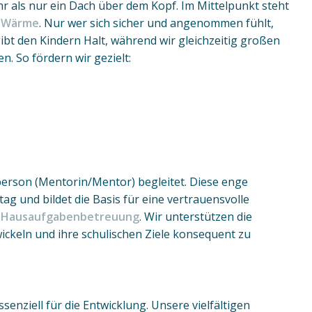
r als nur ein Dach über dem Kopf. Im Mittelpunkt steht
n Wärme
. Nur wer sich sicher und angenommen fühlt,
ibt den Kindern Halt, während wir gleichzeitig großen
en. So fördern wir gezielt:
erson (Mentorin/Mentor) begleitet. Diese enge
ag und bildet die Basis für eine vertrauensvolle
en Hausaufgabenbetreuung
. Wir unterstützen die
ickeln und ihre schulischen Ziele konsequent zu
senziell für die Entwicklung. Unsere vielfältigen