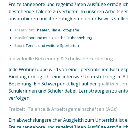
Freizeitangebote und regelmäßigen Ausflüge ermöglich
bestehende Talente zu vertiefen. In unseren Arbeitsge
ausprobieren und ihre Fähigkeiten unter Beweis stelle
Kreativität:
Theater, Film & Fotografie
Musik:
Chor und musikalische Früherziehung
Sport:
Tennis und weitere Sportarten
Individuelle Betreuung & Schulische Förderung
Jede Wohngruppe wird von einer persönlichen Bezugsp
Bindung ermöglicht eine intensive Unterstützung im Allt
Beziehung. Ein Schwerpunkt liegt auf der
qualifiziert
Schülerinnen und Schüler dabei, Lernstrategien zu entw
verfolgen.
Freizeit, Talente & Arbeitsgemeinschaften (AGs)
Ein abwechslungsreicher Ausgleich zum Unterricht ist es
Freizeitangebote und regelmäßigen Ausflüge ermöglich