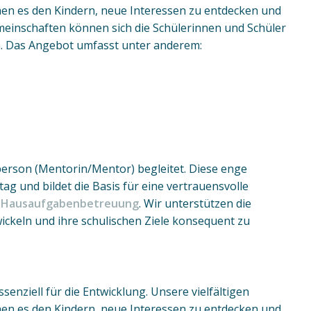
en es den Kindern, neue Interessen zu entdecken und
meinschaften können sich die Schülerinnen und Schüler
n. Das Angebot umfasst unter anderem:
erson (Mentorin/Mentor) begleitet. Diese enge
ag und bildet die Basis für eine vertrauensvolle
en Hausaufgabenbetreuung
. Wir unterstützen die
ickeln und ihre schulischen Ziele konsequent zu
senziell für die Entwicklung. Unsere vielfältigen
en es den Kindern, neue Interessen zu entdecken und