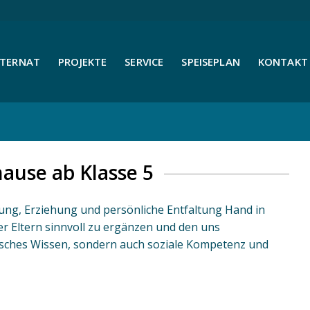
NTERNAT
PROJEKTE
SERVICE
SPEISEPLAN
KONTAKT 
hause ab Klasse 5
dung, Erziehung und persönliche Entfaltung Hand in
er Eltern sinnvoll zu ergänzen und den uns
lisches Wissen, sondern auch soziale Kompetenz und