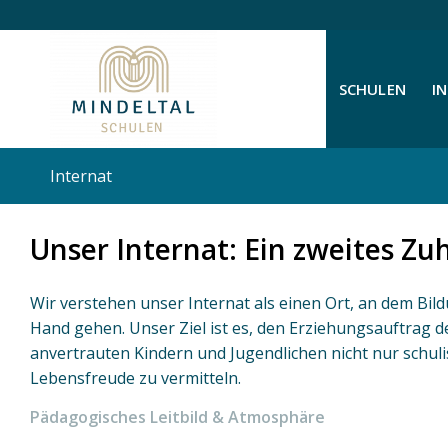
SCHULEN
I
Internat
Unser Internat: Ein zweites Zu
Wir verstehen unser Internat als einen Ort, an dem Bil
Hand gehen. Unser Ziel ist es, den Erziehungsauftrag d
anvertrauten Kindern und Jugendlichen nicht nur schu
Lebensfreude zu vermitteln.
Pädagogisches Leitbild & Atmosphäre