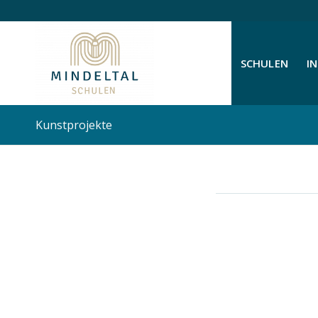
SCHULEN
I
Kunstprojekte
KUNSTPROJEKTE