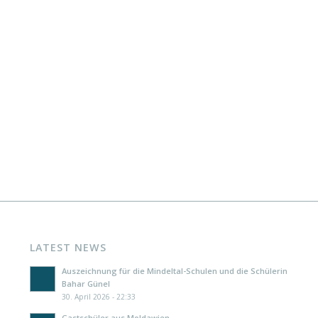
LATEST NEWS
Auszeichnung für die Mindeltal-Schulen und die Schülerin
Bahar Günel
30. April 2026 - 22:33
Gastschüler aus Moldawien