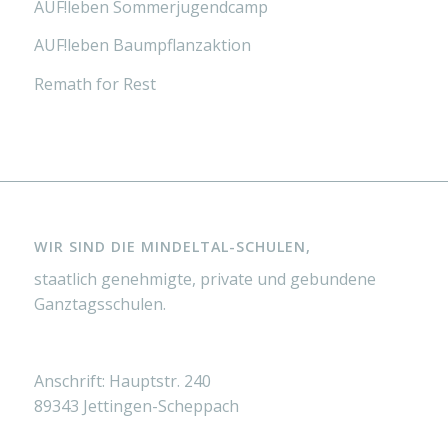
AUF!leben Sommerjugendcamp
AUF!leben Baumpflanzaktion
Remath for Rest
WIR SIND DIE MINDELTAL-SCHULEN,
staatlich genehmigte, private und gebundene
Ganztagsschulen.
Anschrift: Hauptstr. 240
89343 Jettingen-Scheppach