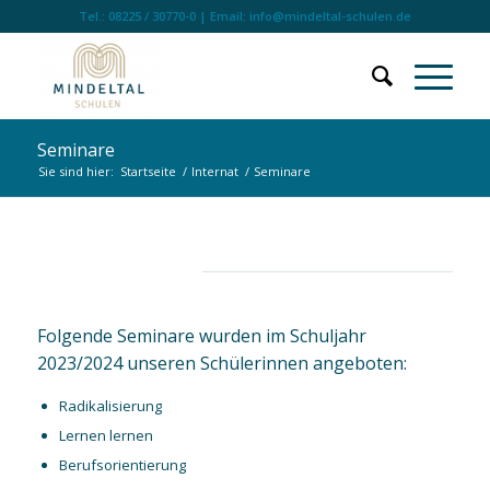
Tel.: 08225 / 30770-0 | Email: info@mindeltal-schulen.de
Seminare
Sie sind hier:
Startseite
/
Internat
/
Seminare
Seminare
Folgende Seminare wurden im Schuljahr
2023/2024 unseren Schülerinnen angeboten:
Radikalisierung
Lernen lernen
Berufsorientierung