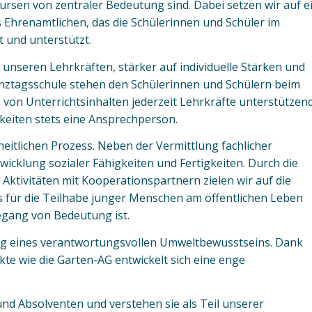
kursen von zentraler Bedeutung sind. Dabei setzen wir auf e
hrenamtlichen, das die Schülerinnen und Schüler im
t und unterstützt.
 unseren Lehrkräften, stärker auf individuelle Stärken und
nztagsschule stehen den Schülerinnen und Schülern beim
on Unterrichtsinhalten jederzeit Lehrkräfte unterstützen
gkeiten stets eine Ansprechperson.
eitlichen Prozess. Neben der Vermittlung fachlicher
cklung sozialer Fähigkeiten und Fertigkeiten. Durch die
Aktivitäten mit Kooperationspartnern zielen wir auf die
 für die Teilhabe junger Menschen am öffentlichen Leben
egang von Bedeutung ist.
ung eines verantwortungsvollen Umweltbewusstseins. Dank
te wie die Garten-AG entwickelt sich eine enge
und Absolventen und verstehen sie als Teil unserer