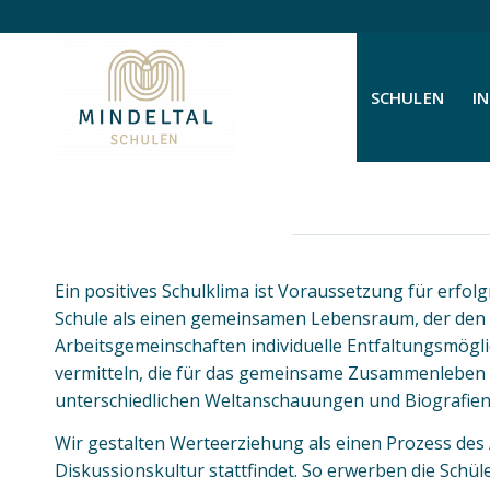
SCHULEN
I
Unser Leitbild
Ein positives Schulklima ist Voraussetzung für erfo
Schule als einen gemeinsamen Lebensraum, der den 
Arbeitsgemeinschaften individuelle Entfaltungsmöglich
vermitteln, die für das gemeinsame Zusammenleben in
unterschiedlichen Weltanschauungen und Biografien
Wir gestalten Werteerziehung als einen Prozess de
Diskussionskultur stattfindet. So erwerben die Sch