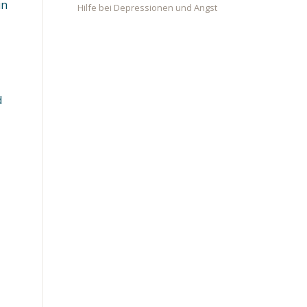
in
Hilfe bei Depressionen und Angst
d