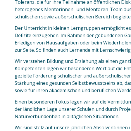
Toleranz, die für ihre Teilnahme an öffentlichen Dis
heterogenes Mentorinnen- und Mentoren-Team aus E
schulischen sowie außerschulischen Bereich begleite
Der Unterricht in kleinen Lerngruppen ermöglicht es
Defizite einzugehen. Im Rahmen der gebundenen Ga
Erledigen von Hausaufgaben oder beim Wiederholen v
zur Seite. So finden auch Lernende mit Lernschwieri
Wir verstehen Bildung und Erziehung als einen ganzh
Kompetenzen legen wir besonderen Wert auf die Entwi
gezielte Förderung schulischer und außerschulischer 
Stärkung eines gesunden Selbstbewusstseins ab, das
sowie für ihren akademischen und beruflichen Werd
Einen besonderen Fokus legen wir auf die Vermittl
der ländlichen Lage unserer Schulen und durch Projek
Naturverbundenheit in alltäglichen Situationen.
Wir sind stolz auf unsere jährlichen Absolventinnen 