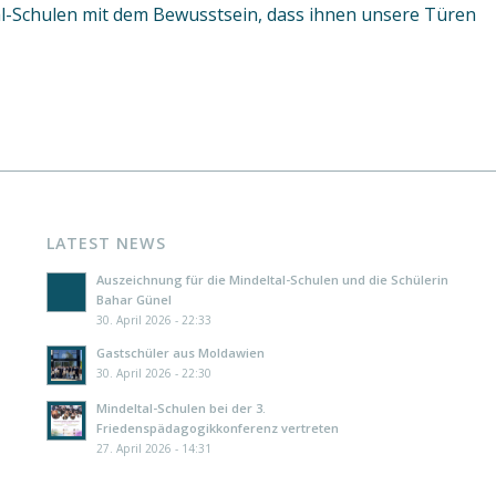
tal-Schulen mit dem Bewusstsein, dass ihnen unsere Türen
LATEST NEWS
Auszeichnung für die Mindeltal-Schulen und die Schülerin
Bahar Günel
30. April 2026 - 22:33
Gastschüler aus Moldawien
30. April 2026 - 22:30
Mindeltal-Schulen bei der 3.
Friedenspädagogikkonferenz vertreten
27. April 2026 - 14:31