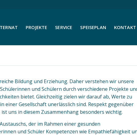
NTERNAT
PROJEKTE
SERVICE
SPEISEPLAN
KONTAKT 
lgreiche Bildung und Erziehung. Daher verstehen wir unsere
Schülerinnen und Schülern durch verschiedene Projekte un
keiten bietet. Gleichzeitig zielen wir darauf ab, Werte zu
 einer Gesellschaft unerlässlich sind. Respekt gegenüber
 ist uns in diesem Zusammenhang besonders wichtig.
s Austauschs, der im Rahmen einer gesunden
ülerinnen und Schüler Kompetenzen wie Empathiefähigkeit u