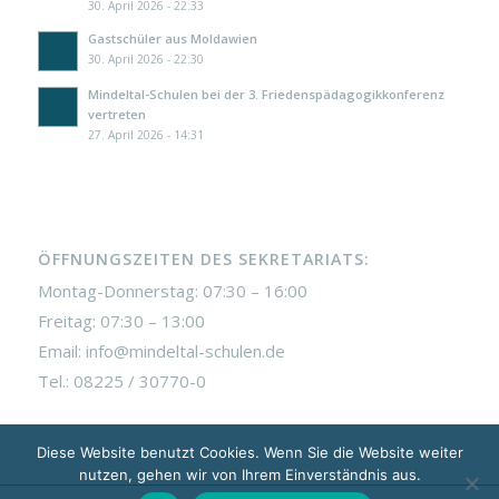
30. April 2026 - 22:33
Gastschüler aus Moldawien
30. April 2026 - 22:30
Mindeltal-Schulen bei der 3. Friedenspädagogikkonferenz
vertreten
27. April 2026 - 14:31
ÖFFNUNGSZEITEN DES SEKRETARIATS:
Montag-Donnerstag: 07:30 – 16:00
Freitag: 07:30 – 13:00
Email: info@mindeltal-schulen.de
Tel.: 08225 / 30770-0
Diese Website benutzt Cookies. Wenn Sie die Website weiter
nutzen, gehen wir von Ihrem Einverständnis aus.