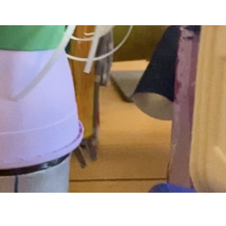
ind eingetroffen!