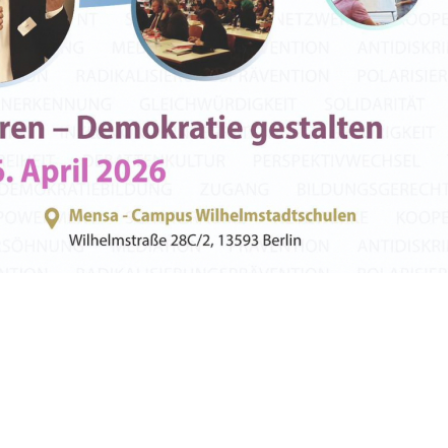
pädagogikkonferenz vertreten