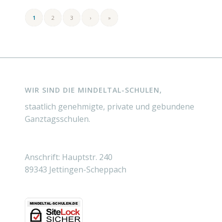
1
2
3
›
»
WIR SIND DIE MINDELTAL-SCHULEN,
staatlich genehmigte, private und gebundene
Ganztagsschulen.
Anschrift: Hauptstr. 240
89343 Jettingen-Scheppach