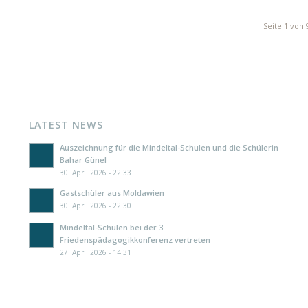
Seite 1 von 
LATEST NEWS
Auszeichnung für die Mindeltal-Schulen und die Schülerin
Bahar Günel
30. April 2026 - 22:33
Gastschüler aus Moldawien
30. April 2026 - 22:30
Mindeltal-Schulen bei der 3.
Friedenspädagogikkonferenz vertreten
27. April 2026 - 14:31