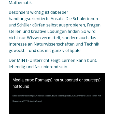
Mathematik.
Besonders wichtig ist dabei der
handlungsorientierte Ansatz: Die Schülerinnen
und Schüler dürfen selbst ausprobieren, Fragen
stellen und kreative Lösungen finden. So wird
nicht nur Wissen vermittelt, sondern auch das
Interesse an Naturwissenschaften und Technik
geweckt – und das mit ganz viel Spaß!
Der MINT-Unterricht zeigt: Lernen kann bunt,
lebendig und faszinierend sein.
Media error: Format(s) not supported or source(s)
not found
Datei herunterladen: https://mindeltal-schulen.de/wp-content/uploads/2025/06/Unsere-Kinder-lernen-mit-
Spass-im-MINT-Unterricht1.mp4