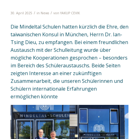
München
/
/
30. April 2025
in
News
von
YAKUP CEVIK
Die Mindeltal Schulen hatten kürzlich die Ehre, den
taiwanischen Konsul in München, Herrn Dr. Ian-
Tsing Dieu, zu empfangen. Bei einem freundlichen
Austausch mit der Schulleitung wurde über
mögliche Kooperationen gesprochen – besonders
im Bereich des Schüleraustauschs. Beide Seiten
zeigten Interesse an einer zukünftigen
Zusammenarbeit, die unseren Schülerinnen und
Schülern internationale Erfahrungen
ermöglichen könnte