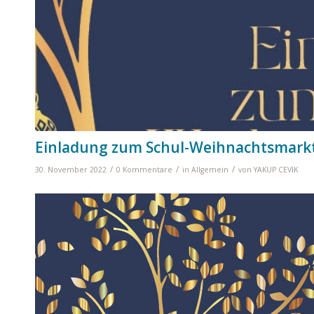
Einladung zum Schul-Weihnachtsmark
/
/
/
30. November 2022
0 Kommentare
in
Allgemein
von
YAKUP CEVIK