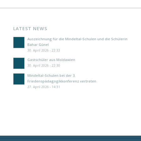
LATEST NEWS
Auszeichnung für die Mindeltal-Schulen und die Schülerin
Bahar Günel
30. April 2026 - 22:33
Gastschüler aus Moldawien
30. April 2026 - 22:30
Mindeltal-Schulen bei der 3.
Friedenspädagogikkonferenz vertreten
27. April 2026 - 14:31