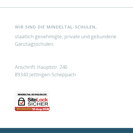
WIR SIND DIE MINDELTAL-SCHULEN,
staatlich genehmigte, private und gebundene
Ganztagsschulen.
Anschrift: Hauptstr. 240
89343 Jettingen-Scheppach