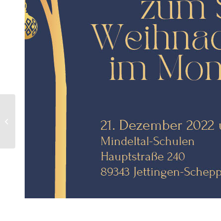
2. Kunstwettbewerb