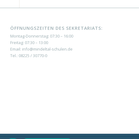
ÖFFNUNGSZEITEN DES SEKRETARIATS:
Montag-Donnerstag: 07:30 – 16:00
Freitag: 07:30 – 13:00
Email: info@mindeltal-schulen.de
Tel.: 08225 / 30770-0