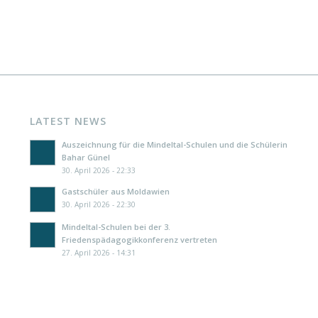
LATEST NEWS
Auszeichnung für die Mindeltal-Schulen und die Schülerin
Bahar Günel
30. April 2026 - 22:33
Gastschüler aus Moldawien
30. April 2026 - 22:30
Mindeltal-Schulen bei der 3.
Friedenspädagogikkonferenz vertreten
27. April 2026 - 14:31