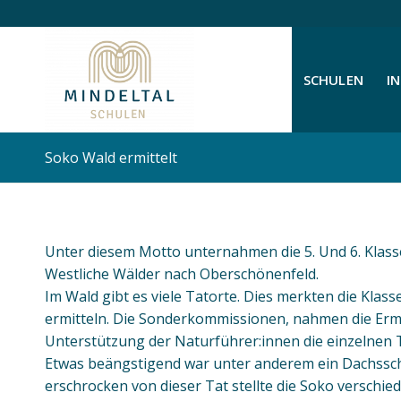
SCHULEN
I
Soko Wald ermittelt
Unter diesem Motto unternahmen die 5. Und 6. Klas
Westliche Wälder nach Oberschönenfeld.
Im Wald gibt es viele Tatorte. Dies merkten die Klass
ermitteln. Die Sonderkommissionen, nahmen die Ermi
Unterstützung der Naturführer:innen die einzelnen
Etwas beängstigend war unter anderem ein Dachsschä
erschrocken von dieser Tat stellte die Soko versch