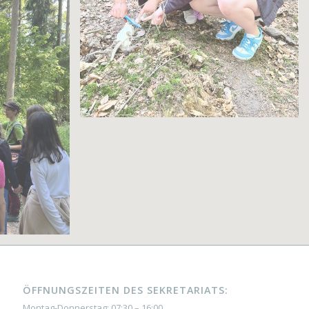
ÖFFNUNGSZEITEN DES SEKRETARIATS:
Montag-Donnerstag: 07:30 – 16:00