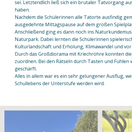
sei. Letztendlich ließ sich ein brutaler Tatvorgang 
haben.
Nachdem die Schülerinnen alle Tatorte ausfindig gem
ausgedehnte Mittagspause auf dem großen Spielplat
Anschließend ging es dann noch ins Naturkundemus
Naturpark. Dabei lernten die Schülerinnen spieleri
Kulturlandschaft und Erholung, Klimawandel und vor
Durch das Großdiorama mit Kriechröhre konnten die 
zuordnen. Bei den Rätseln durch Tasten und Fühlen w
geschärft.
Alles in allem war es ein sehr gelungener Ausflug, w
Schullebens der Unterstufe werden wird.