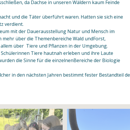
ausschließen, da Dachse in unseren Wäldern kaum Feinde
acht und die Täter überführt waren. Hatten sie sich eine
z verdient.
eum mit der Dauerausstellung Natur und Mensch im
sch mehr über die Themenbereiche Wald undForst,
 allem über Tiere und Pflanzen in der Umgebung.
Schülerinnen Tiere hautnah erleben und ihre Laute
urden die Sinne für die einzelnenBereiche der Biologie
elcher in den nächsten Jahren bestimmt fester Bestandteil d