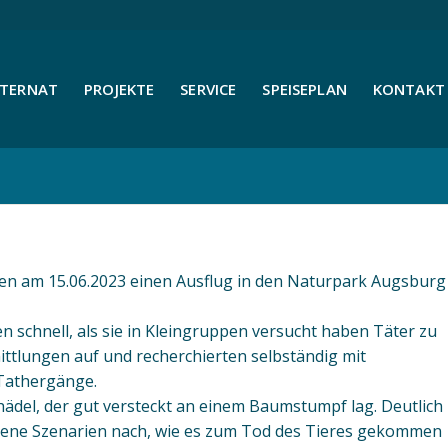
NTERNAT
PROJEKTE
SERVICE
SPEISEPLAN
KONTAKT 
sen am 15.06.2023 einen Ausflug in den Naturpark Augsburg
en schnell, als sie in Kleingruppen versucht haben Täter zu
ttlungen auf und recherchierten selbständig mit
 Tathergänge.
del, der gut versteckt an einem Baumstumpf lag. Deutlich
iedene Szenarien nach, wie es zum Tod des Tieres gekommen